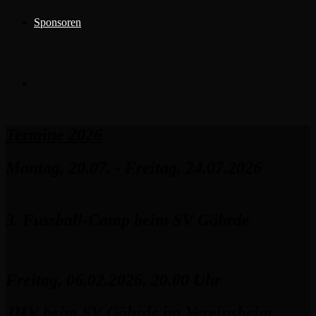
Sponsoren
Termine 2026
Montag, 20.07. - Freitag, 24.07.2026
3. Fussball-Camp beim SV Göhrde
Freitag, 06.02.2026, 20.00 Uhr
JHV beim SV Göhrde im Vereinsheim