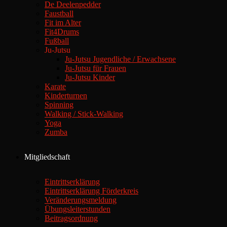
De Deelenpedder
Faustball
Fit im Alter
Fit4Drums
Fußball
Ju-Jutsu
Ju-Jutsu Jugendliche / Erwachsene
Ju-Jutsu für Frauen
Ju-Jutsu Kinder
Karate
Kinderturnen
Spinning
Walking / Stick-Walking
Yoga
Zumba
Mitgliedschaft
Eintrittserklärung
Eintrittserklärung Förderkreis
Veränderungsmeldung
Übungsleiterstunden
Beitragsordnung