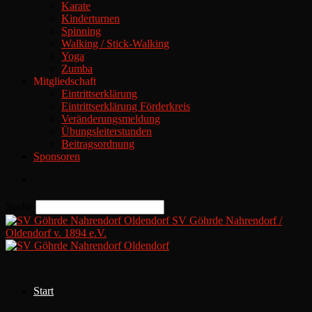
Karate
Kinderturnen
Spinning
Walking / Stick-Walking
Yoga
Zumba
Mitgliedschaft
Eintrittserklärung
Eintrittserklärung Förderkreis
Veränderungsmeldung
Übungsleiterstunden
Beitragsordnung
Sponsoren
Suche
SV Göhrde Nahrendorf /
Oldendorf v. 1894 e.V.
Start